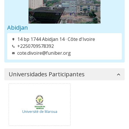
Abidjan
14 bp 1744 Abidjan 14 · Côte d'Ivoire
+2250709578392
cote.divoire@funiber.org
Universidades Participantes
Université de Maroua