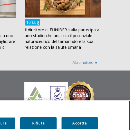
10 Lug
Il direttore di FUNIBER Italia partecipa a
o a uno
uno studio che analizza il potenziale
gliorare
naturaceutico del tamarindo e la sua
o di
relazione con la salute umana
Altre notizie
gura
Rifiuta
Accetta