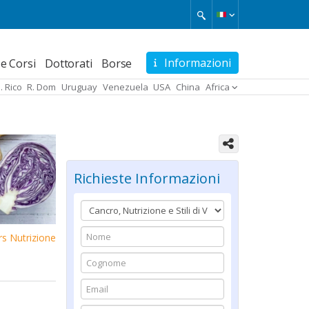
Informazioni
e Corsi
Dottorati
Borse
. Rico
R. Dom
Uruguay
Venezuela
USA
China
Africa
Richieste Informazioni
s Nutrizione