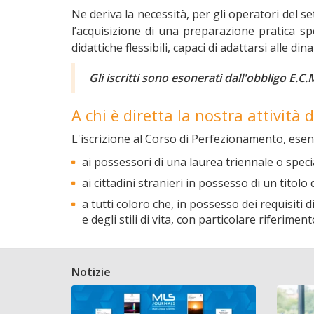
Ne deriva la necessità, per gli operatori del 
l’acquisizione di una preparazione pratica spe
didattiche flessibili, capaci di adattarsi alle di
Gli iscritti sono esonerati dall'obbligo E.C
A chi è diretta la nostra attività
L'iscrizione al Corso di Perfezionamento, esent
ai possessori di una laurea triennale o specia
ai cittadini stranieri in possesso di un titol
a tutti coloro che, in possesso dei requisiti 
e degli stili di vita, con particolare riferim
Notizie