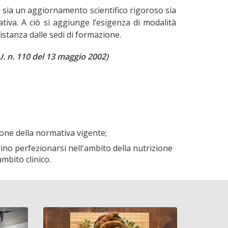
a sia un aggiornamento scientifico rigoroso sia
ativa. A ciò si aggiunge l’esigenza di modalità
 distanza dalle sedi di formazione.
.U. n. 110 del 13 maggio 2002)
zione della normativa vigente;
erino perfezionarsi nell'ambito della nutrizione
ambito clinico.