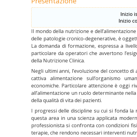
Presentazione
Inizio i
Inizio c
Il mondo della nutrizione e dell’alimentazione
delle patologie cronico-degenerative, è oggetto
La domanda di formazione, espressa a livell
particolare da operatori che avvertono l’esi
della Nutrizione Clinica.
Negli ultimi anni, l’evoluzione del concetto 
cattiva alimentazione sull’organismo uman
economiche. Particolare attenzione è oggi ri
all’alimentazione un ruolo determinante nella
della qualità di vita dei pazienti.
I progressi delle discipline su cui si fonda l
questa area in una scienza applicata moderna 
professionista si confronta con condizioni fisi
terapie, che rendono necessari interventi nutriz