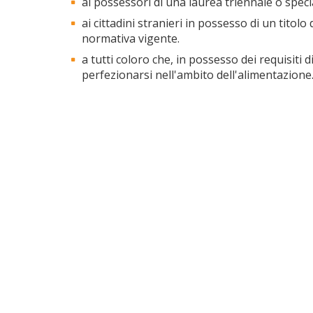
ai possessori di una laurea triennale o specia
ai cittadini stranieri in possesso di un titolo
normativa vigente.
a tutti coloro che, in possesso dei requisiti 
perfezionarsi nell'ambito dell'alimentazione