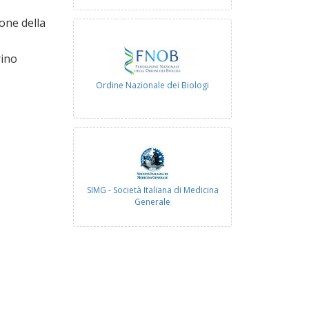
ione della
rino
Ordine Nazionale dei Biologi
SIMG - Società Italiana di Medicina
Generale