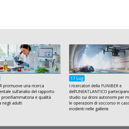
17 Lug
 promuove una ricerca
I ricercatori della FUNIBER e
tale sull’analisi del rapporto
dell’UNEATLANTICO partecipan
a proinfiammatoria e qualità
studio sui droni autonomi per mi
a negli adulti
le operazioni di soccorso in cas
incidenti nelle gallerie