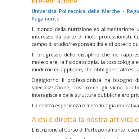
Presentazione
Università Politecnica delle Marche - Reg
Pagamento
Il mondo della nutrizione ed alimentazione u
interesse da parte di molti professionisti. 
campo di studio/responsabilità e di poterlo qui
Il progresso delle discipline che ne rappre
molecolare, la fisiopatologia, la tossicologia 
moderne ed applicate, che obbligano, altresì, 
Oggigiorno il professionista ha bisogno 
specializzazione, così come gli viene quotid
interagisce e dalle strutture pubbliche e/o priv
La nostra esperienza e metodologia educativa 
A chi è diretta la nostra attività
L'iscrizione al Corso di Perfezionamento, esent