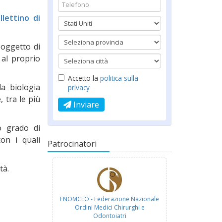
lettino di
 oggetto di
 al proprio
Accetto la
politica sulla
la biologia
privacy
, tra le più
Inviare
o grado di
con i quali
Patrocinatori
tà.
FNOMCEO - Federazione Nazionale
Ordini Medici Chirurghi e
Odontoiatri