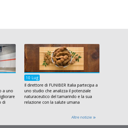
10 Lug
Il direttore di FUNIBER Italia partecipa a
o a uno
uno studio che analizza il potenziale
gliorare
naturaceutico del tamarindo e la sua
o di
relazione con la salute umana
Altre notizie