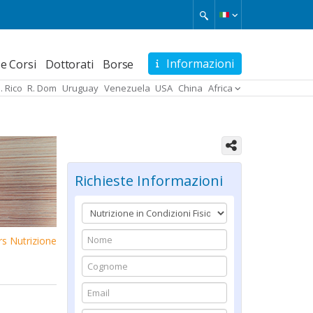
Informazioni
e Corsi
Dottorati
Borse
. Rico
R. Dom
Uruguay
Venezuela
USA
China
Africa
Richieste Informazioni
s Nutrizione