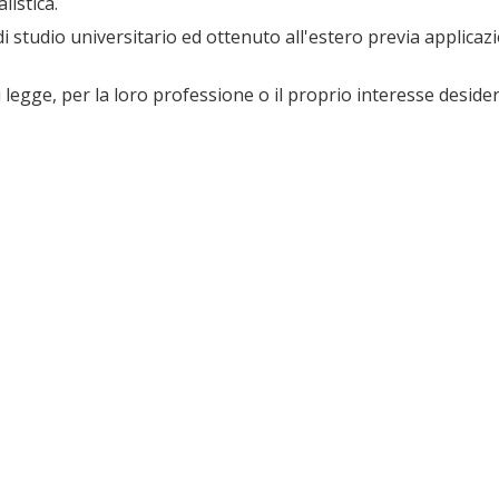
listica.
 di studio universitario ed ottenuto all'estero previa applicaz
di legge, per la loro professione o il proprio interesse deside
.