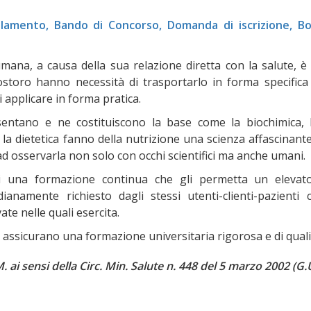
olamento, Bando di Concorso, Domanda di iscrizione, Bol
mana, a causa della sua relazione diretta con la salute, è
Costoro hanno necessità di trasportarlo in forma specifica
 applicare in forma pratica.
sentano e ne costituiscono la base come la biochimica, 
e la dietetica fanno della nutrizione una scienza affascinante
ad osservarla non solo con occhi scientifici ma anche umani.
di una formazione continua che gli permetta un elevat
ianamente richiesto dagli stessi utenti-clienti-pazienti 
ate nelle quali esercita.
assicurano una formazione universitaria rigorosa e di quali
M. ai sensi della Circ. Min. Salute n. 448 del 5 marzo 2002 (G.