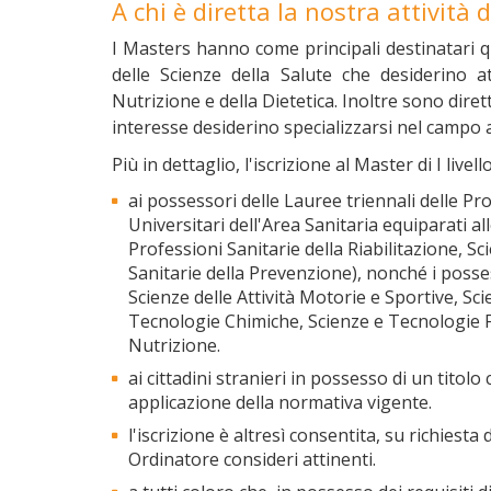
A chi è diretta la nostra attività
I Masters hanno come principali destinatari qu
delle Scienze della Salute che desiderino a
Nutrizione e della Dietetica. Inoltre sono diret
interesse desiderino specializzarsi nel campo 
Più in dettaglio, l'iscrizione al Master di I live
ai possessori delle Lauree triennali delle Pr
Universitari dell'Area Sanitaria equiparati al
Professioni Sanitarie della Riabilitazione, S
Sanitarie della Prevenzione), nonché i posses
Scienze delle Attività Motorie e Sportive, Sc
Tecnologie Chimiche, Scienze e Tecnologie F
Nutrizione.
ai cittadini stranieri in possesso di un titolo
applicazione della normativa vigente.
l'iscrizione è altresì consentita, su richiesta 
Ordinatore consideri attinenti.