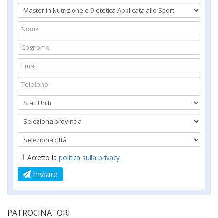
Le Università Per expo
Fondazione ADI
Accetto la
politica sulla privacy
Inviare
ANIAD Onlus Associazione
Nazionale Italiana Atleti Diabetici
PATROCINATORI