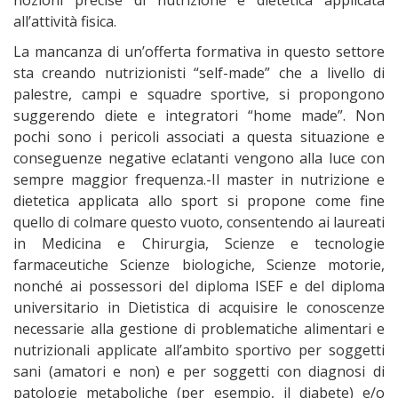
nozioni precise di nutrizione e dietetica applicata
all’attività fisica.
La mancanza di un’offerta formativa in questo settore
sta creando nutrizionisti “self-made” che a livello di
palestre, campi e squadre sportive, si propongono
suggerendo diete e integratori “home made”. Non
pochi sono i pericoli associati a questa situazione e
conseguenze negative eclatanti vengono alla luce con
sempre maggior frequenza.-Il master in nutrizione e
dietetica applicata allo sport si propone come fine
quello di colmare questo vuoto, consentendo ai laureati
in Medicina e Chirurgia, Scienze e tecnologie
farmaceutiche Scienze biologiche, Scienze motorie,
nonché ai possessori del diploma ISEF e del diploma
universitario in Dietistica di acquisire le conoscenze
necessarie alla gestione di problematiche alimentari e
nutrizionali applicate all’ambito sportivo per soggetti
sani (amatori e non) e per soggetti con diagnosi di
patologie metaboliche (per esempio, il diabete) e/o