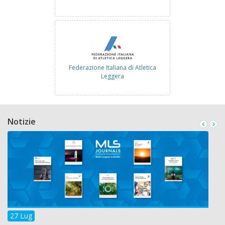
Federazione Italiana di Atletica
Leggera
Notizie
Italian Obesity Network
27 Lug