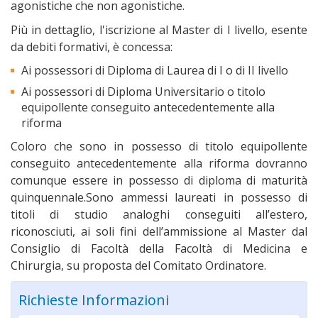
agonistiche che non agonistiche.
Più in dettaglio, l'iscrizione al Master di I livello, esente
da debiti formativi, è concessa:
Ai possessori di Diploma di Laurea di I o di II livello
Ai possessori di Diploma Universitario o titolo
equipollente conseguito antecedentemente alla
riforma
Coloro che sono in possesso di titolo equipollente
Federazione Italiana di Atletica
conseguito antecedentemente alla riforma dovranno
Leggera
comunque essere in possesso di diploma di maturità
quinquennale.Sono ammessi laureati in possesso di
titoli di studio analoghi conseguiti all’estero,
riconosciuti, ai soli fini dell’ammissione al Master dal
Consiglio di Facoltà della Facoltà di Medicina e
Chirurgia, su proposta del Comitato Ordinatore.
Italian Obesity Network
Richieste Informazioni