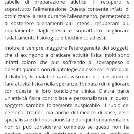
tabelle di preparazione atletica, il recupero e
soprattutto l’alimentazione. Questa consente infatti di
ottimizzare la resa durante l’allenamento, permettendo
di sostenere allenamenti più intensi, recuperare più
rapidamente dagli stessi e soprattutto migliorare
l’adattamento fisiologico e biochimico ad essi.
Inoltre è sempre maggiore l’eterogeneità dei soggetti
che si accingono a praticare attività fisica: molti sono
infatti coloro che pur soffrendo di sovrappeso o
obesità quando non di patologie ad esse correlate quali
il diabete, le malattie cardiovascolari ecc. decidono di
fare attività fisica nella speranza (fondata!) di migliorare
con questa la loro condizione clinica. D’altra parte
un’attività fisica controllata e personalizzata in questi
soggetti sarebbe fortemente auspicabile. Il ruolo del
personal trainer, ma anche del medico di base, dello
specialista e del nutrizionista è dunque fondamentale e
non si può considerare completo se questi non ha